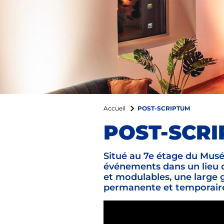
POST-SCRIPTUM
Accueil
POST-SCR
Situé au 7e étage du Musé
événements dans un lieu d
et modulables, une large 
permanente et temporaire