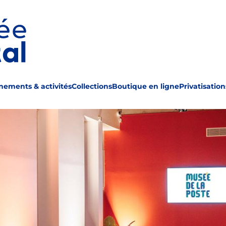
Rechercher
nements & activités
Collections
Boutique en ligne
Privatisation